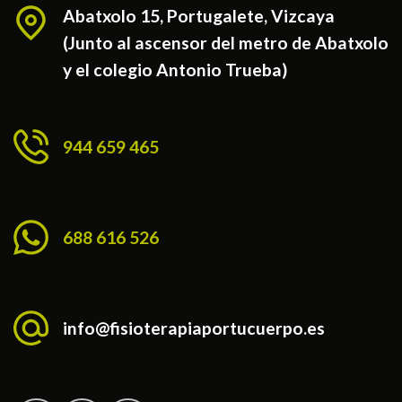
Abatxolo 15, Portugalete, Vizcaya
(Junto al ascensor del metro de Abatxolo
y el colegio Antonio Trueba)
944 659 465
688 616 526
info@fisioterapiaportucuerpo.es