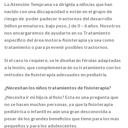
La
Atención Temprana
va dirigida a niño/as que han
nacido con una discapacidad o están en el grupo de
riesgo de poder padecer trastornos del desarrollo
(niños prematuros, bajo peso..) de 0 – 6 años. Nosotros
nos encargaremos de ayudarte en su Tratamiento
específico del área motora-fisioterapia ya sea como
tratamiento o para prevenir posibles trastornos.
Si el caso lo requiere, se le diseñarán férulas adaptadas
a la lesión, que complementarán su tratamiento con los
métodos de fisioterapia adecuados en pediatría.
¿Necesitan los niños tratamientos de fisioterapia?
¿Necesita ir mi hijo/a al fisio? Esta es una pregunta que
no se hacen muchas personas, ya que la fisioterapia
pediátrica o infantil es aún una gran desconocida a
pesar de los grandes beneficios que tiene para los más
pequeños y para los adolescentes.