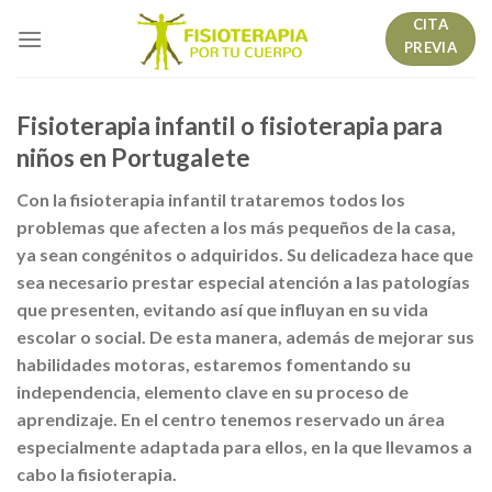
Skip
CITA
to
PREVIA
content
Fisioterapia infantil o fisioterapia para
niños en Portugalete
Con la fisioterapia infantil trataremos todos los
problemas que afecten a los más pequeños de la casa,
ya sean congénitos o adquiridos. Su delicadeza hace que
sea necesario prestar especial atención a las patologías
que presenten, evitando así que influyan en su vida
escolar o social. De esta manera, además de mejorar sus
habilidades motoras, estaremos fomentando su
independencia, elemento clave en su proceso de
aprendizaje. En el centro tenemos reservado un área
especialmente adaptada para ellos, en la que llevamos a
cabo la fisioterapia.