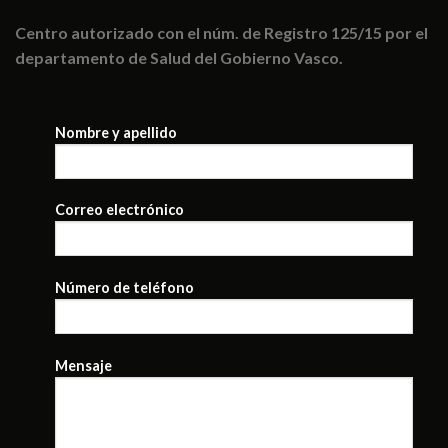
Centro autorizado con el núm. de Registro 125/15 por el
departamento de Salud del Gobierno Vasco.
Nombre y apellido
Correo electrónico
Número de teléfono
Mensaje