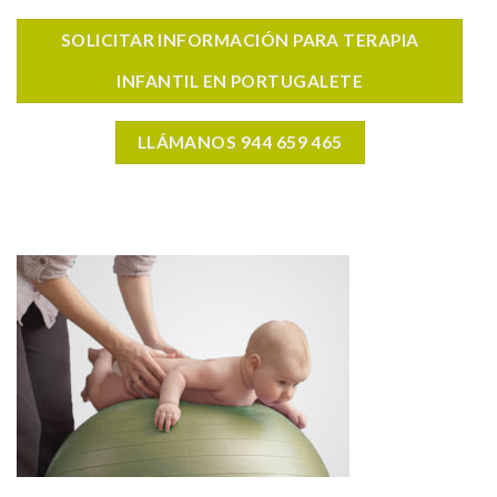
SOLICITAR INFORMACIÓN PARA TERAPIA
INFANTIL EN PORTUGALETE
LLÁMANOS 944 659 465