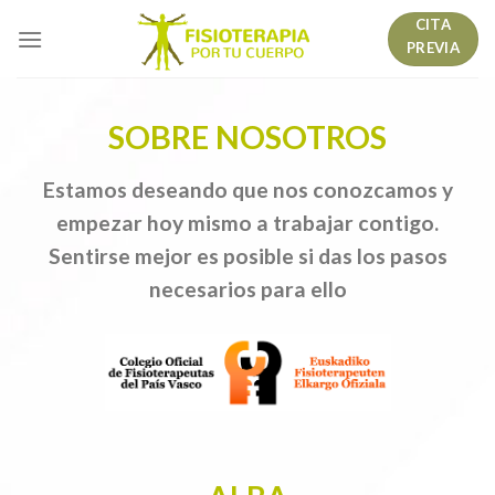
Skip
CITA
to
PREVIA
content
SOBRE NOSOTROS
Estamos deseando que nos conozcamos y
empezar hoy mismo a trabajar contigo.
Sentirse mejor es posible si das los pasos
necesarios para ello