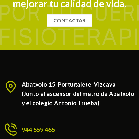
mejorar tu calidad de vida.
CONTACTAR
Abatxolo 15, Portugalete, Vizcaya
(Junto al ascensor del metro de Abatxolo
y el colegio Antonio Trueba)
944 659 465