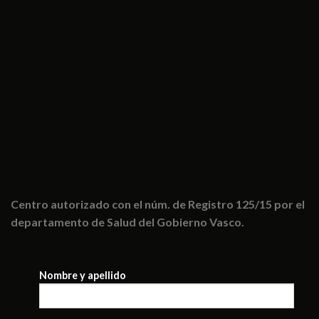
Centro autorizado con el núm. de Registro 125/15 por el
departamento de Salud del Gobierno Vasco.
Nombre y apellido