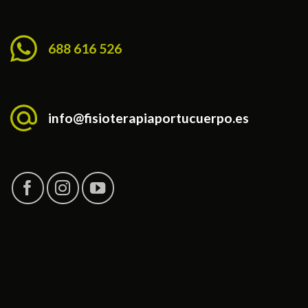
688 616 526
info@fisioterapiaportucuerpo.es