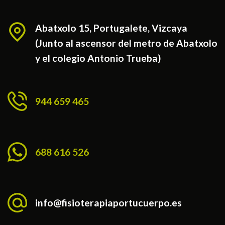
Abatxolo 15, Portugalete, Vizcaya
(Junto al ascensor del metro de Abatxolo
y el colegio Antonio Trueba)
944 659 465
688 616 526
info@fisioterapiaportucuerpo.es