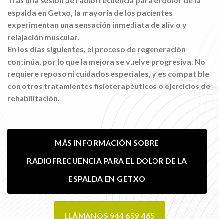
Tras una sesión de radiofrecuencia para el dolor de la
espalda en Getxo, la mayoría de los pacientes
experimentan una sensación inmediata de alivio y
relajación muscular.
En los días siguientes, el proceso de regeneración
continúa, por lo que la mejora se vuelve progresiva. No
requiere reposo ni cuidados especiales, y es compatible
con otros tratamientos fisioterapéuticos o ejercicios de
rehabilitación.
MÁS INFORMACIÓN SOBRE
RADIOFRECUENCIA PARA EL DOLOR DE LA
ESPALDA EN GETXO
LLÁMANOS 944 659 465