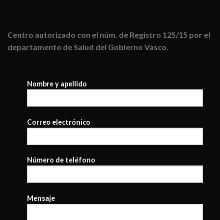
Centro autorizado con el núm. de Registro 125/15 por el
departamento de Salud del Gobierno Vasco.
Nombre y apellido
Correo electrónico
Número de teléfono
Mensaje