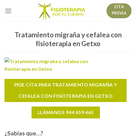
Skip
CITA
to
PREVIA
content
Tratamiento migraña y cefalea con
fisioterapia en Getxo
PIDE CITA PARA TRATAMIENTO MIGRAÑA Y
CEFALEA CON FISIOTERAPIA EN GETXO
LLÁMANOS 944 659 465
¿Sabías que…?