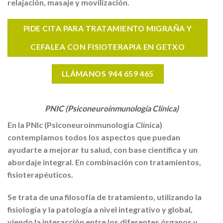
relajación, masaje y movilización.
PIDE CITA PARA TRATAMIENTO MIGRAÑA Y
CEFALEA CON FISIOTERAPIA EN GETXO
LLÁMANOS 944 659 465
PNIC (Psiconeuroinmunología Clínica)
En la
PNIc
(Psiconeuroinmunología Clínica)
contemplamos todos los aspectos que puedan
ayudarte a
mejorar tu salud
, con
base científica
y un
abordaje integral
. En combinación con tratamientos,
fisioterapéuticos.
Se trata de una filosofía de tratamiento, utilizando la
fisiología y la patología a nivel integrativo y global,
viendo la interacción entre los diferentes órganos y