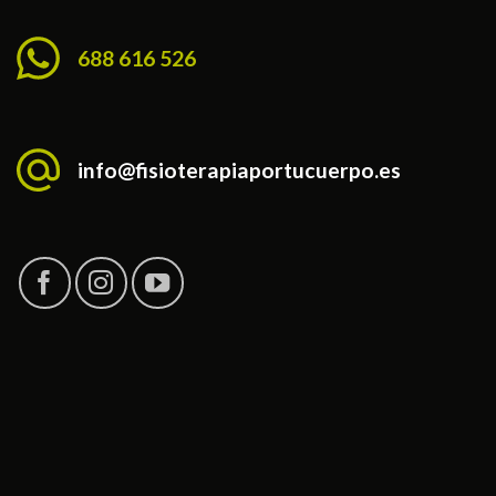
688 616 526
info@fisioterapiaportucuerpo.es