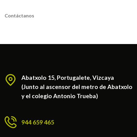
Mejora tu salud con un abordaje más global
Contáctanos
Abatxolo 15, Portugalete, Vizcaya
(Junto al ascensor del metro de Abatxolo
y el colegio Antonio Trueba)
944 659 465