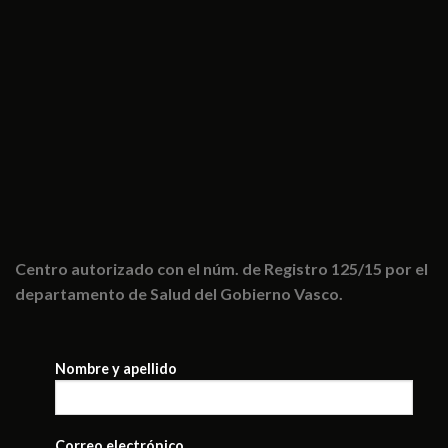
Centro autorizado con el núm. de Registro 125/15 por el
departamento de Salud del Gobierno Vasco.
Nombre y apellido
Correo electrónico